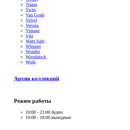
Triana
Twist
Van Gogh
Velvet
Verona
Vintage
Vita
Wabi Sabi
Whisper
Wonder
Woodstock
Work
Архив коллекций
Режим работы
10:00 - 21:00 будни
10:00 - 18:00 выходные