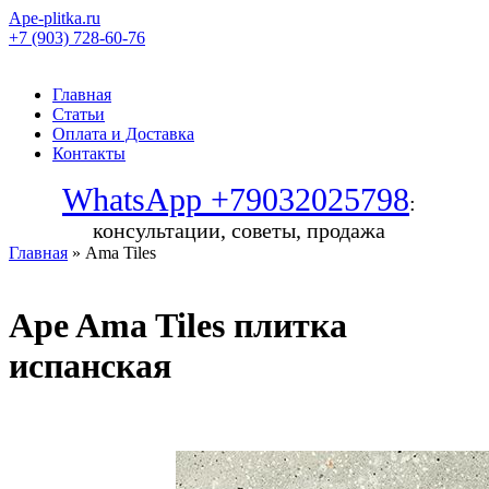
Ape-plitka.ru
+7 (903) 728-60-76
Главная
Статьи
Оплата и Доставка
Контакты
WhatsApp +79032025798
:
консультации, советы, продажа
Главная
» Ama Tiles
Ape Ama Tiles плитка
испанская