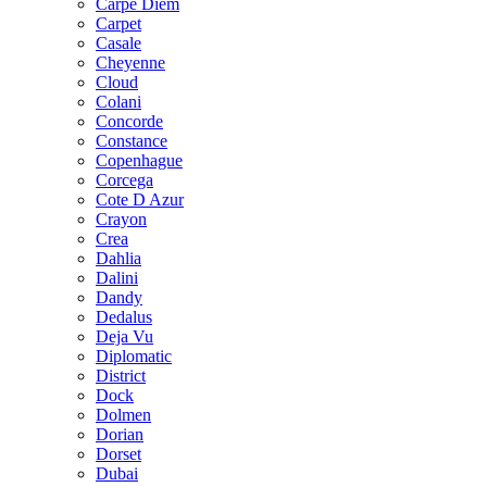
Carpe Diem
Carpet
Casale
Cheyenne
Cloud
Colani
Concorde
Constance
Copenhague
Corcega
Cote D Azur
Crayon
Crea
Dahlia
Dalini
Dandy
Dedalus
Deja Vu
Diplomatic
District
Dock
Dolmen
Dorian
Dorset
Dubai