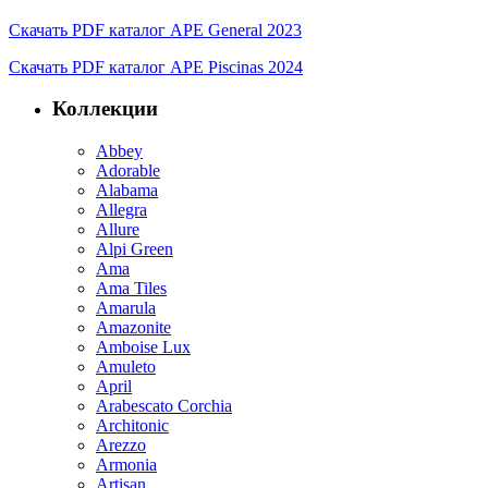
Скачать PDF каталог APE General 2023
Скачать PDF каталог APE Piscinas 2024
Коллекции
Abbey
Adorable
Alabama
Allegra
Allure
Alpi Green
Ama
Ama Tiles
Amarula
Amazonite
Amboise Lux
Amuleto
April
Arabescato Corchia
Architonic
Arezzo
Armonia
Artisan