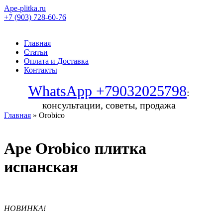
Ape-plitka.ru
+7 (903) 728-60-76
Главная
Статьи
Оплата и Доставка
Контакты
WhatsApp +79032025798
:
консультации, советы, продажа
Главная
» Orobico
Ape Orobico плитка
испанская
НОВИНКА!