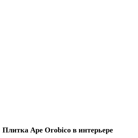
Плитка Ape Orobico в интерьере