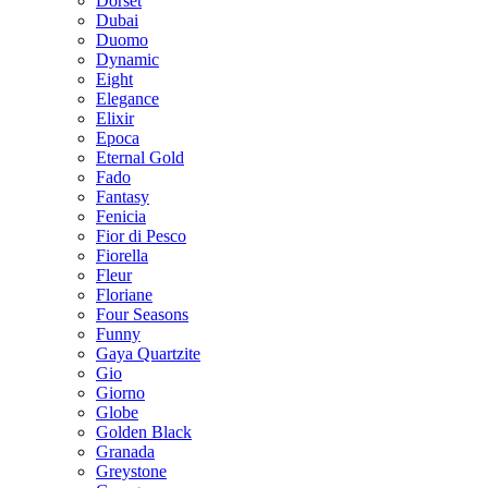
Dorset
Dubai
Duomo
Dynamic
Eight
Elegance
Elixir
Epoca
Eternal Gold
Fado
Fantasy
Fenicia
Fior di Pesco
Fiorella
Fleur
Floriane
Four Seasons
Funny
Gaya Quartzite
Gio
Giorno
Globe
Golden Black
Granada
Greystone