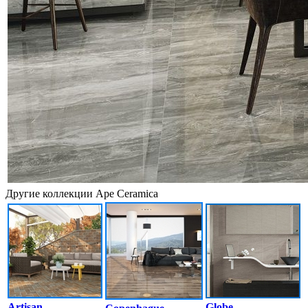
Другие коллекции Ape Ceramica
Artisan
Globe