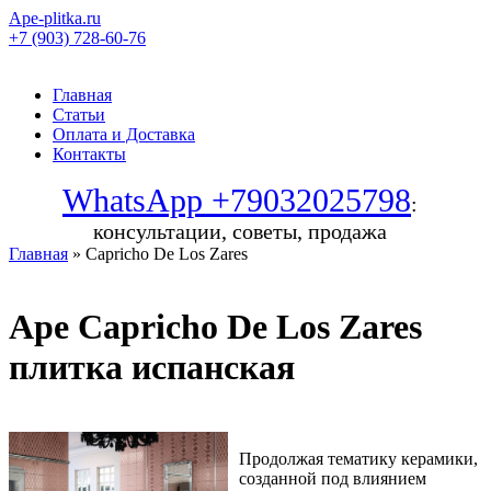
Ape-plitka.ru
+7 (903) 728-60-76
Главная
Статьи
Оплата и Доставка
Контакты
WhatsApp +79032025798
:
консультации, советы, продажа
Главная
» Capricho De Los Zares
Ape Capricho De Los Zares
плитка испанская
Продолжая тематику керамики,
созданной под влиянием