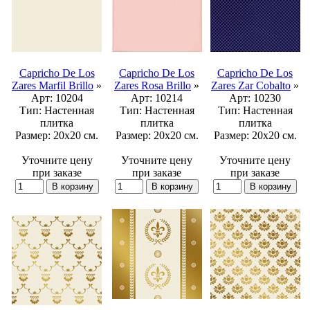
Capricho De Los
Capricho De Los
Capricho De Los
Zares Marfil Brillo
»
Zares Rosa Brillo
»
Zares Zar Cobalto
»
Арт:
10204
Арт:
10214
Арт:
10230
Тип:
Настенная
Тип:
Настенная
Тип:
Настенная
плитка
плитка
плитка
Размер:
20x20 см.
Размер:
20x20 см.
Размер:
20x20 см.
Уточните цену
Уточните цену
Уточните цену
при заказе
при заказе
при заказе