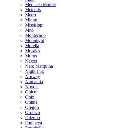
Medicela Marble
Meteoris
Metro
Minim
Missisippi
Mito
Montecarlo
Moonlight
Morella
Mosaics
Murus
Naxos
Nero Marquina
Night Lux
Norway
Numantia
Nuvola
Onice
Onix
Online
Oregon
Orobico
Palermo
Pompeya
Portobello