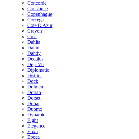
Concorde
Constance
Copenhague
Corcega
Cote D Azur
Crayon
Crea
Dahlia
Dalini
Dandy
Dedalus
Deja Vu
Diplomatic
District
Dock
Dolmen
Dorian
Dorset
Dubai
Duomo
Dynamic
Eight
Elegance
Elixir
Epoca