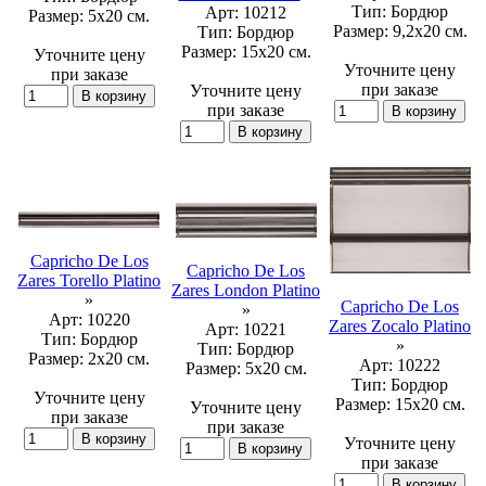
Тип:
Бордюр
Арт:
10212
Размер:
5x20 см.
Размер:
9,2x20 см.
Тип:
Бордюр
Размер:
15x20 см.
Уточните цену
Уточните цену
при заказе
при заказе
Уточните цену
при заказе
Capricho De Los
Capricho De Los
Zares Torello Platino
Zares London Platino
»
Capricho De Los
»
Арт:
10220
Zares Zocalo Platino
Арт:
10221
Тип:
Бордюр
»
Тип:
Бордюр
Размер:
2x20 см.
Арт:
10222
Размер:
5x20 см.
Тип:
Бордюр
Уточните цену
Размер:
15x20 см.
Уточните цену
при заказе
при заказе
Уточните цену
при заказе