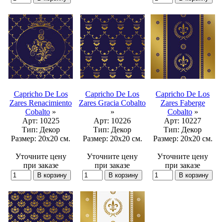
Capricho De Los
Capricho De Los
Capricho De Los
Zares Renacimiento
Zares Gracia Cobalto
Zares Faberge
Cobalto
»
»
Cobalto
»
Арт:
10225
Арт:
10226
Арт:
10227
Тип:
Декор
Тип:
Декор
Тип:
Декор
Размер:
20x20 см.
Размер:
20x20 см.
Размер:
20x20 см.
Уточните цену
Уточните цену
Уточните цену
при заказе
при заказе
при заказе