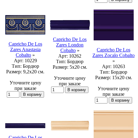
Capricho De Los
Capricho De Los
Zares London
Zares Anastasia
Capricho De Los
Cobalto
»
Cobalto
»
Zares Zocalo Cobalto
Арт:
10262
Арт:
10229
»
Тип:
Бордюр
Тип:
Бордюр
Арт:
10263
Размер:
5x20 см.
Размер:
9,2x20 см.
Тип:
Бордюр
Размер:
15x20 см.
Уточните цену
Уточните цену
при заказе
при заказе
Уточните цену
при заказе
Capricho De Los