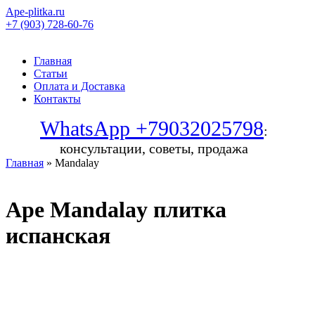
Ape-plitka.ru
+7 (903) 728-60-76
Главная
Статьи
Оплата и Доставка
Контакты
WhatsApp +79032025798
:
консультации, советы, продажа
Главная
» Mandalay
Ape Mandalay плитка
испанская