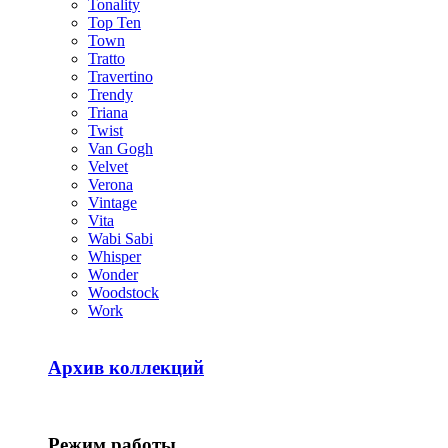
Tonality
Top Ten
Town
Tratto
Travertino
Trendy
Triana
Twist
Van Gogh
Velvet
Verona
Vintage
Vita
Wabi Sabi
Whisper
Wonder
Woodstock
Work
Архив коллекций
Режим работы