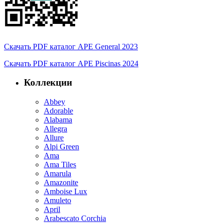
Скачать PDF каталог APE General 2023
Скачать PDF каталог APE Piscinas 2024
Коллекции
Abbey
Adorable
Alabama
Allegra
Allure
Alpi Green
Ama
Ama Tiles
Amarula
Amazonite
Amboise Lux
Amuleto
April
Arabescato Corchia