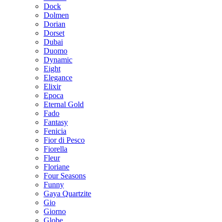
Dock
Dolmen
Dorian
Dorset
Dubai
Duomo
Dynamic
Eight
Elegance
Elixir
Epoca
Eternal Gold
Fado
Fantasy
Fenicia
Fior di Pesco
Fiorella
Fleur
Floriane
Four Seasons
Funny
Gaya Quartzite
Gio
Giorno
Globe