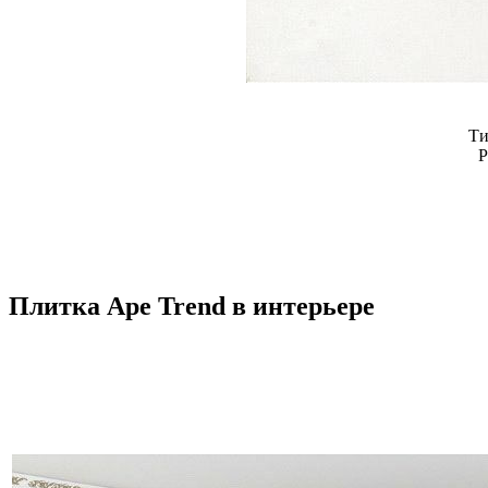
Ти
Р
Плитка Ape Trend в интерьере