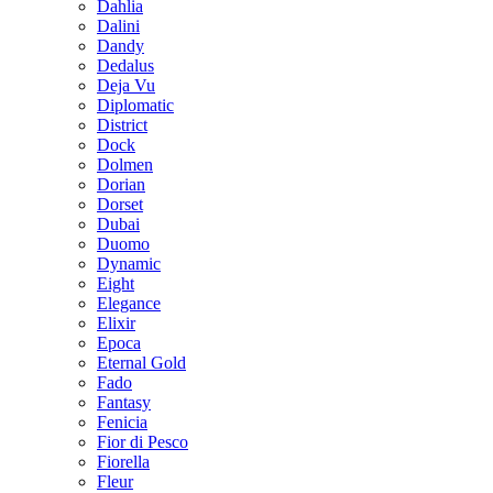
Dahlia
Dalini
Dandy
Dedalus
Deja Vu
Diplomatic
District
Dock
Dolmen
Dorian
Dorset
Dubai
Duomo
Dynamic
Eight
Elegance
Elixir
Epoca
Eternal Gold
Fado
Fantasy
Fenicia
Fior di Pesco
Fiorella
Fleur