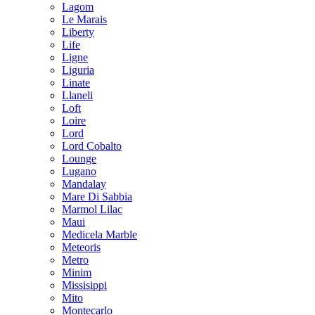
Lagom
Le Marais
Liberty
Life
Ligne
Liguria
Linate
Llaneli
Loft
Loire
Lord
Lord Cobalto
Lounge
Lugano
Mandalay
Mare Di Sabbia
Marmol Lilac
Maui
Medicela Marble
Meteoris
Metro
Minim
Missisippi
Mito
Montecarlo