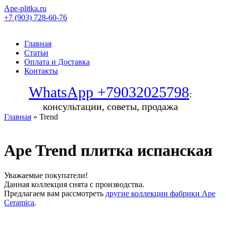
Ape-plitka.ru
+7 (903) 728-60-76
Главная
Статьи
Оплата и Доставка
Контакты
WhatsApp +79032025798
:
консультации, советы, продажа
Главная
» Trend
Ape Trend плитка испанская
Уважаемые покупатели!
Данная коллекция снята с производства.
Предлагаем вам рассмотреть
другие коллекции фабрики Ape
Ceramica
.