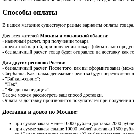
Способы оплаты
В нашем магазине существуют разные варианты оплаты товара
Для всех жителей
Москвы и московской области
:
- наличный расчет, при получении товара
- кредитной картой, при получении товара (обязательно предупр
- безналичный расчет, товар будет отправлен на доставку, как то
Для других регионов России:
- безналичный расчет. После того, как вы оформите заказ (мо
СберБанка. Как только денежные средства будут перечислены н
- "Байкал-сервис";
- "Пэк";
- "Желдорэкспедиция".
Так же можем рассмотреть ваш способ доставки.
Оплата за доставку производится покупателем при получении т
Доставка и довоз по Москве:
при сумме заказа менее 10000 рублей доставка 2000 рубл
при сумме заказа свыше 10000 рублей доставка 1500 рубл