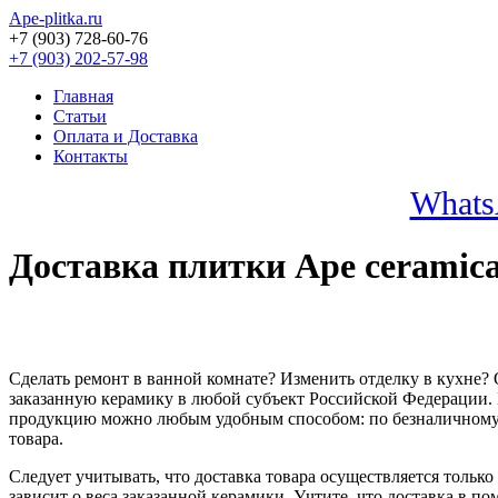
Ape-plitka.ru
+7 (903) 728-60-76
+7 (903) 202-57-98
Главная
Статьи
Оплата и Доставка
Контакты
Whats
Доставка плитки Ape ceramica
Сделать ремонт в ванной комнате? Изменить отделку в кухне? 
заказанную керамику в любой субъект Российской Федерации. 
продукцию можно любым удобным способом: по безналичному р
товара.
Следует учитывать, что доставка товара осуществляется только
зависит о веса заказанной керамики. Учтите, что доставка в 