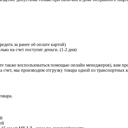
.
едить за ранее об оплате картой)
лько на счет поступят деньги. (1-2 дня)
жете также воспользоваться помощью онлайн менеджеров), вам пр
а счет, мы производим отгрузку товара одной из транспортных 
овара.
ей
ей