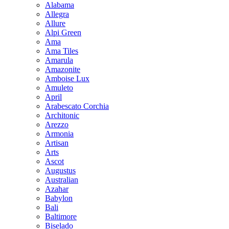
Alabama
Allegra
Allure
Alpi Green
Ama
Ama Tiles
Amarula
Amazonite
Amboise Lux
Amuleto
April
Arabescato Corchia
Architonic
Arezzo
Armonia
Artisan
Arts
Ascot
Augustus
Australian
Azahar
Babylon
Bali
Baltimore
Biselado