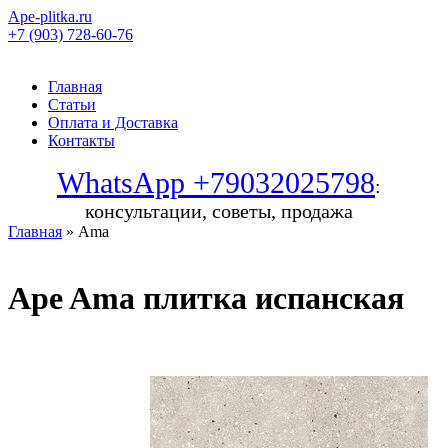
Ape-plitka.ru
+7 (903) 728-60-76
Главная
Статьи
Оплата и Доставка
Контакты
WhatsApp +79032025798
:
консультации, советы, продажа
Главная
» Ama
Ape Ama плитка испанская