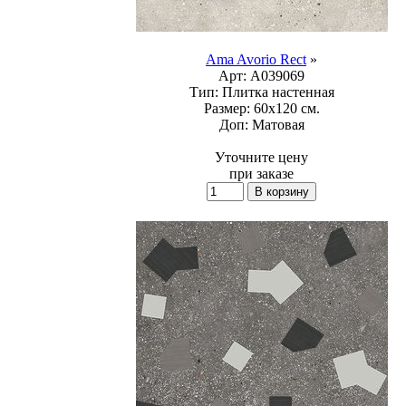
Ama Avorio Rect
»
Арт:
A039069
Тип:
Плитка настенная
Размер:
60x120 см.
Доп:
Матовая
Уточните цену
при заказе