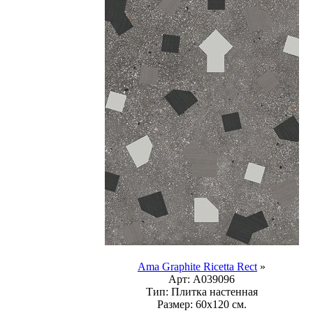
Ama Graphite Ricetta Rect
»
Арт:
A039096
Тип:
Плитка настенная
Размер:
60x120 см.