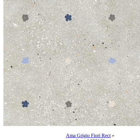
Ama Grigio Fiori Rect
»