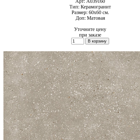
Арт:
A039160
Тип:
Керамогранит
Размер:
60x60 см.
Доп:
Матовая
Уточните цену
при заказе