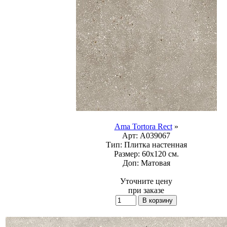
Ama Tortora Rect
»
Арт:
A039067
Тип:
Плитка настенная
Размер:
60x120 см.
Доп:
Матовая
Уточните цену
при заказе