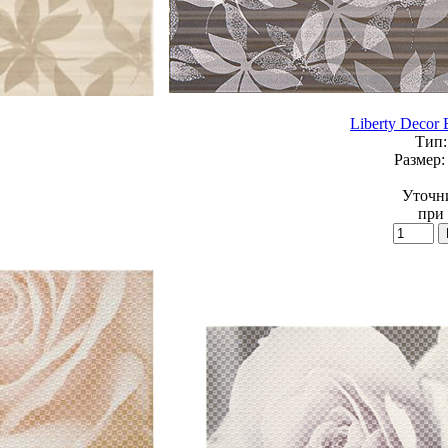
Liberty Decor 
Тип:
Размер:
Уточн
при 