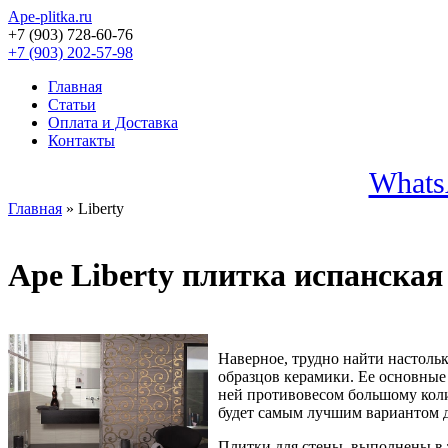
Ape-plitka.ru
+7 (903) 728-60-76
+7 (903) 202-57-98
Главная
Статьи
Оплата и Доставка
Контакты
Whats
Главная
» Liberty
Ape Liberty плитка испанская
Наверное, трудно найти настоль
образцов керамики. Ее основные 
ней противовесом большому коли
будет самым лучшим вариантом д
Плитки для стены, выполнены в 