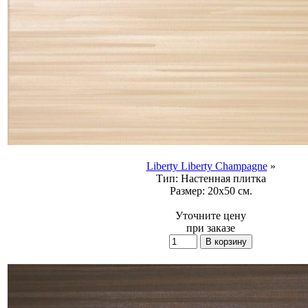
Liberty Liberty Champagne
»
Тип:
Настенная плитка
Размер:
20x50 см.
Уточните цену
при заказе