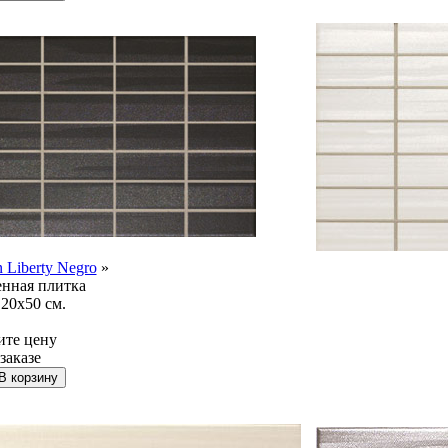
n Liberty Negro
»
нная плитка
20x50 см.
ите цену
заказе