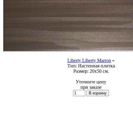
Liberty Liberty Marron
»
Тип:
Настенная плитка
Размер:
20x50 см.
Уточните цену
при заказе