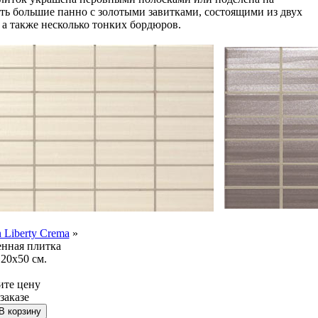
ь большие панно с золотыми завитками, состоящими из двух
, а также несколько тонких бордюров.
n Liberty Crema
»
нная плитка
20x50 см.
ите цену
заказе