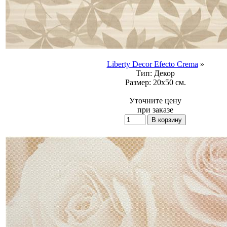
Liberty Decor Efecto Crema
»
Тип:
Декор
Размер:
20x50 см.
Уточните цену
при заказе