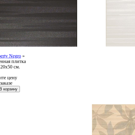
berty Negro
»
нная плитка
20x50 см.
ите цену
заказе