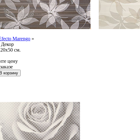
Efecto Marengo
»
Декор
20x50 см.
ите цену
заказе