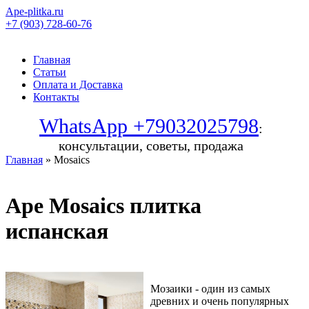
Ape-plitka.ru
+7 (903) 728-60-76
Главная
Статьи
Оплата и Доставка
Контакты
WhatsApp +79032025798
:
консультации, советы, продажа
Главная
» Mosaics
Ape Mosaics плитка
испанская
Мозаики - один из самых
древних и очень популярных