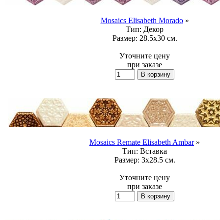
Mosaics Elisabeth Morado
»
Тип:
Декор
Размер:
28.5x30 см.
Уточните цену
при заказе
Mosaics Remate Elisabeth Ambar
»
Тип:
Вставка
Размер:
3x28.5 см.
Уточните цену
при заказе