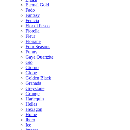
Eternal Gold
Fado
Fantasy
Fenicia
Fior di Pesco
Fiorella
Fleur
Floriane
Four Seasons
Funny
Gaya Quartzite
Gio
Giorno
Globe
Golden Black
Granada
Greystone
Grunge
Harlequin
Hellas
Hexagon
Home
Ibero
Ice