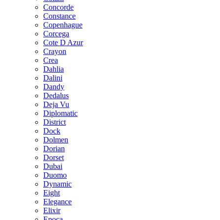
Concorde
Constance
Copenhague
Corcega
Cote D Azur
Crayon
Crea
Dahlia
Dalini
Dandy
Dedalus
Deja Vu
Diplomatic
District
Dock
Dolmen
Dorian
Dorset
Dubai
Duomo
Dynamic
Eight
Elegance
Elixir
Epoca