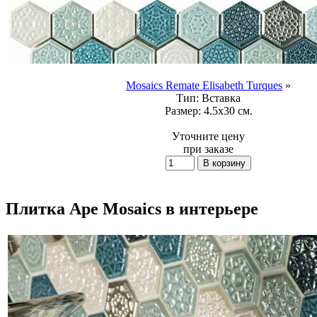
Mosaics Remate Elisabeth Turques
»
Тип:
Вставка
Размер:
4.5x30 см.
Уточните цену
при заказе
Плитка Ape Mosaics в интерьере