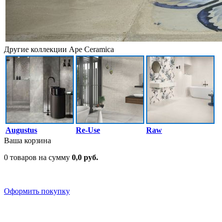
Другие коллекции Ape Ceramica
Augustus
Re-Use
Raw
Ваша корзина
0 товаров на сумму
0,0 руб.
Оформить покупку