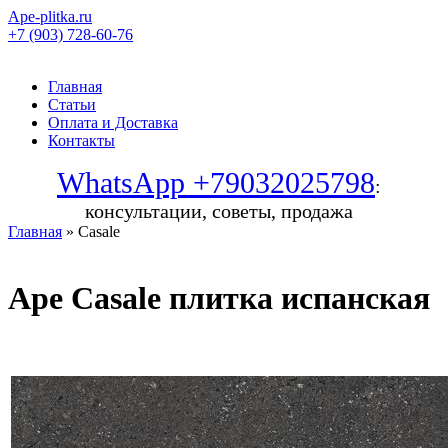
Ape-plitka.ru
+7 (903) 728-60-76
Главная
Статьи
Оплата и Доставка
Контакты
WhatsApp +79032025798
:
консультации, советы, продажа
Главная
» Casale
Ape Casale плитка испанская