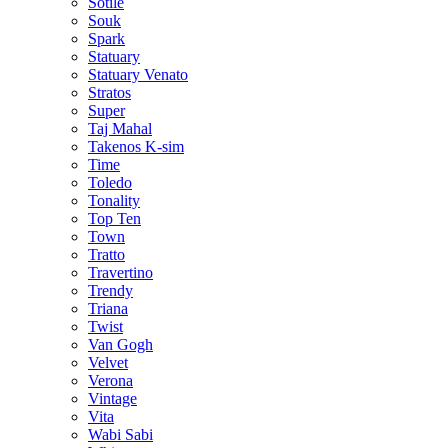
Sotile
Souk
Spark
Statuary
Statuary Venato
Stratos
Super
Taj Mahal
Takenos K-sim
Time
Toledo
Tonality
Top Ten
Town
Tratto
Travertino
Trendy
Triana
Twist
Van Gogh
Velvet
Verona
Vintage
Vita
Wabi Sabi