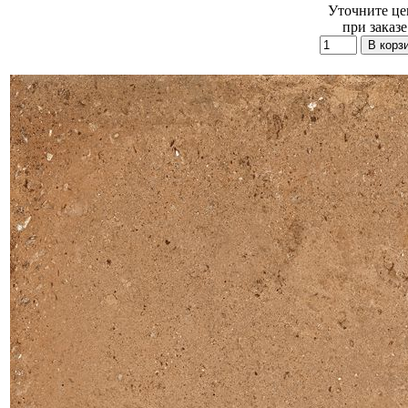
Уточните це
при заказе