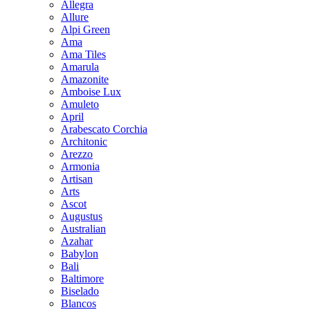
Allegra
Allure
Alpi Green
Ama
Ama Tiles
Amarula
Amazonite
Amboise Lux
Amuleto
April
Arabescato Corchia
Architonic
Arezzo
Armonia
Artisan
Arts
Ascot
Augustus
Australian
Azahar
Babylon
Bali
Baltimore
Biselado
Blancos