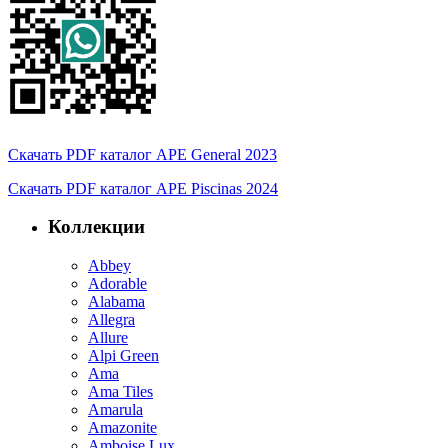
Скачать PDF каталог APE General 2023
Скачать PDF каталог APE Piscinas 2024
Коллекции
Abbey
Adorable
Alabama
Allegra
Allure
Alpi Green
Ama
Ama Tiles
Amarula
Amazonite
Amboise Lux