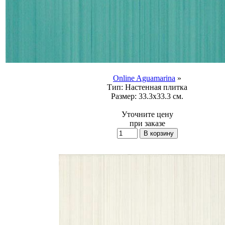
Online Aguamarina
»
Тип:
Настенная плитка
Размер:
33.3x33.3 см.
Уточните цену
при заказе