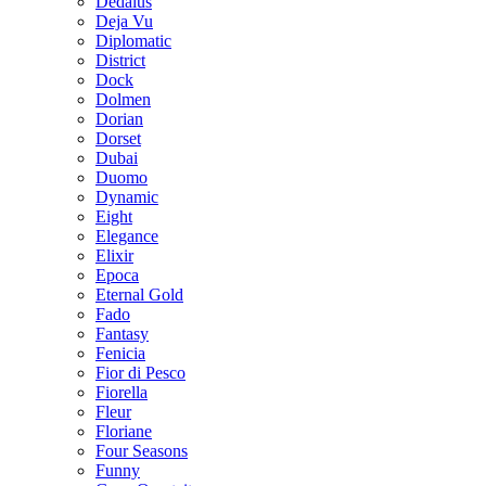
Dedalus
Deja Vu
Diplomatic
District
Dock
Dolmen
Dorian
Dorset
Dubai
Duomo
Dynamic
Eight
Elegance
Elixir
Epoca
Eternal Gold
Fado
Fantasy
Fenicia
Fior di Pesco
Fiorella
Fleur
Floriane
Four Seasons
Funny