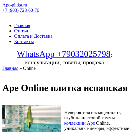
Ape-plitka.ru
+7 (903) 728-60-76
Главная
Статьи
Оплата и Доставка
Контакты
WhatsApp +79032025798
:
консультации, советы, продажа
Главная
» Online
Ape Online плитка испанская
Невероятная насыщенность,
глубина цветовой гаммы
коллекции Ape
Online,
уникальные декоры, эффектные