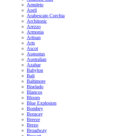
Amuleto
April
Arabescato Corchia
Architonic
Arezzo
Armonia
Artisan
Arts
Ascot
Augustus
Australian
Azahar
Babylon
Bali
Baltimore
Biselado
Blancos
Bloom
Blue Explosion
Bombey
Boracay
Breeze
Brezo
Broadway
Brocart