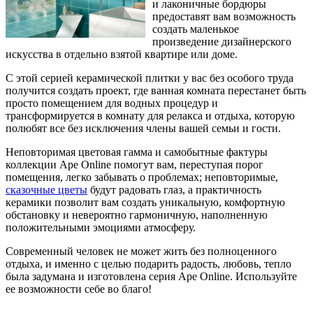
и лаконичные бордюры
предоставят вам возможность
создать маленькое
произведение дизайнерского
искусства в отдельно взятой квартире или доме.
С этой серией керамической плитки у вас без особого труда
получится создать проект, где ванная комната перестанет быть
просто помещением для водных процедур и
трансформируется в комнату для релакса и отдыха, которую
полюбят все без исключения члены вашей семьи и гости.
Неповторимая цветовая гамма и самобытные фактуры
коллекции Ape Online помогут вам, переступая порог
помещения, легко забывать о проблемах; неповторимые,
сказочные цветы
будут радовать глаз, а практичность
керамики позволит вам создать уникальную, комфортную
обстановку и невероятно гармоничную, наполненную
положительными эмоциями атмосферу.
Современный человек не может жить без полноценного
отдыха, и именно с целью подарить радость, любовь, тепло
была задумана и изготовлена серия Ape Online. Используйте
ее возможности себе во благо!