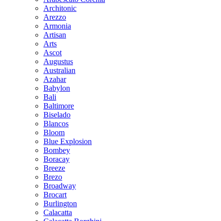
Architonic
Arezzo
Armonia
Artisan
Arts
Ascot
Augustus
Australian
Azahar
Babylon
Bali
Baltimore
Biselado
Blancos
Bloom
Blue Explosion
Bombey
Boracay
Breeze
Brezo
Broadway
Brocart
Burlington
Calacatta