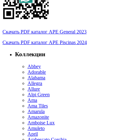
Скачать PDF каталог APE General 2023
Скачать PDF каталог APE Piscinas 2024
Коллекции
Abbey
Adorable
Alabama
Allegra
Allure
Alpi Green
Ama
Ama Tiles
Amarula
Amazonite
Amboise Lux
Amuleto
April
Arabescato Corchia