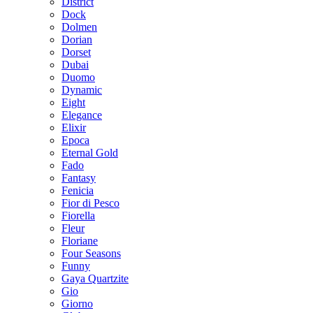
District
Dock
Dolmen
Dorian
Dorset
Dubai
Duomo
Dynamic
Eight
Elegance
Elixir
Epoca
Eternal Gold
Fado
Fantasy
Fenicia
Fior di Pesco
Fiorella
Fleur
Floriane
Four Seasons
Funny
Gaya Quartzite
Gio
Giorno