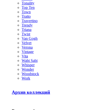
Tonality
Top Ten
Town
Tratto
Travertino
Trendy
Triana
Twist
Van Gogh
Velvet
Verona
Vintage
Vita
Wabi Sabi
Whisper
Wonder
Woodstock
Work
Архив коллекций