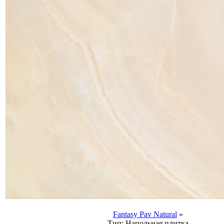
Fantasy Pav Natural
»
Тип:
Напольная плитка