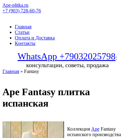
Ape-plitka.ru
+7 (903) 728-60-76
Главная
Статьи
Оплата и Доставка
Контакты
WhatsApp +79032025798
:
консультации, советы, продажа
Главная
» Fantasy
Ape Fantasy плитка
испанская
Коллекция
Ape
Fantasy
испанского производства