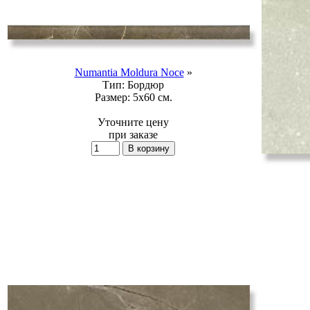
Numantia Moldura Noce
»
Тип:
Бордюр
Размер:
5x60 см.
Уточните цену
при заказе