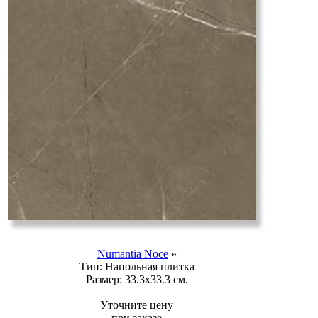
Numantia Noce
»
Тип:
Напольная плитка
Размер:
33.3x33.3 см.
Уточните цену
при заказе