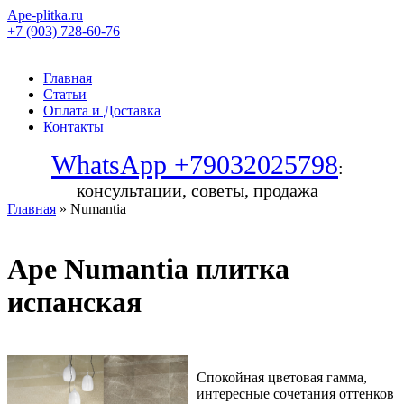
Ape-plitka.ru
+7 (903) 728-60-76
Главная
Статьи
Оплата и Доставка
Контакты
WhatsApp +79032025798
:
консультации, советы, продажа
Главная
» Numantia
Ape Numantia плитка
испанская
Спокойная цветовая гамма,
интересные сочетания оттенков