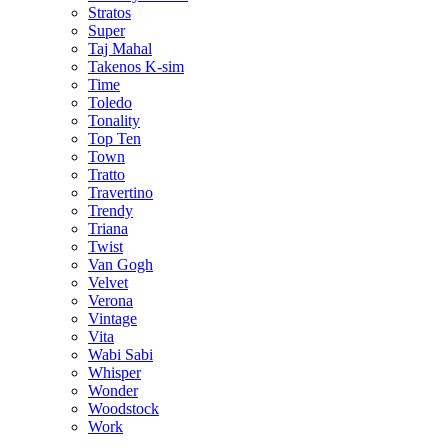
Stratos
Super
Taj Mahal
Takenos K-sim
Time
Toledo
Tonality
Top Ten
Town
Tratto
Travertino
Trendy
Triana
Twist
Van Gogh
Velvet
Verona
Vintage
Vita
Wabi Sabi
Whisper
Wonder
Woodstock
Work