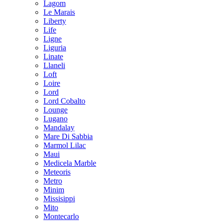
Lagom
Le Marais
Liberty
Life
Ligne
Liguria
Linate
Llaneli
Loft
Loire
Lord
Lord Cobalto
Lounge
Lugano
Mandalay
Mare Di Sabbia
Marmol Lilac
Maui
Medicela Marble
Meteoris
Metro
Minim
Missisippi
Mito
Montecarlo