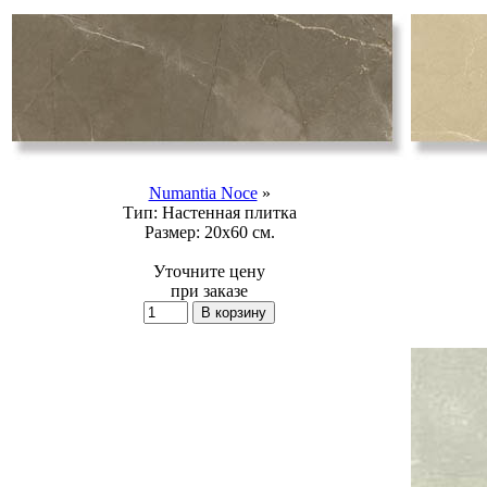
Numantia Noce
»
Тип:
Настенная плитка
Размер:
20x60 см.
Уточните цену
при заказе