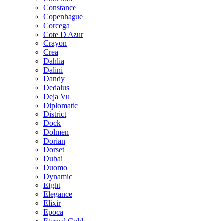
Constance
Copenhague
Corcega
Cote D Azur
Crayon
Crea
Dahlia
Dalini
Dandy
Dedalus
Deja Vu
Diplomatic
District
Dock
Dolmen
Dorian
Dorset
Dubai
Duomo
Dynamic
Eight
Elegance
Elixir
Epoca
Eternal Gold