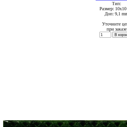
Тип:
Размер:
10x10 
Доп:
9,1 m
Уточните це
при заказе