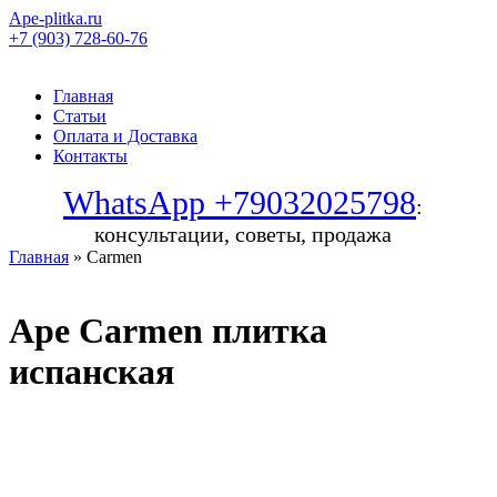
Ape-plitka.ru
+7 (903) 728-60-76
Главная
Статьи
Оплата и Доставка
Контакты
WhatsApp +79032025798
:
консультации, советы, продажа
Главная
» Carmen
Ape Carmen плитка
испанская