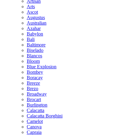
Artisan
Arts
Ascot
Augustus
Australian
Azahar
Babylon
Bali
Baltimore
Biselado
Blancos
Bloom
Blue Explosion
Bombey
Boracay
Breeze
Brezo
Broadway
Brocart
Burlington
Calacatta
Calacatta Borghini
Camelot
Canova
Capraia