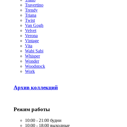
Travertino
Trendy
Triana
Twist
Van Gogh
Velvet
Verona
Vintage
Vita
Wabi Sabi
Whisper
Wonder
Woodstock
Work
Архив коллекций
Режим работы
10:00 - 21:00 будни
10:00 - 18:00 выходные