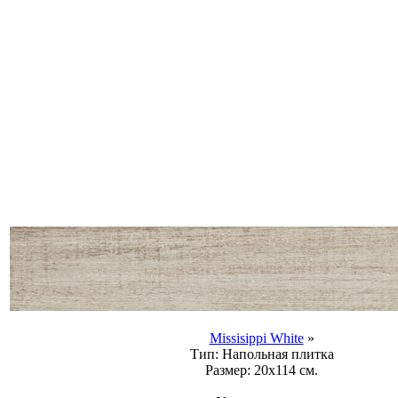
Missisippi White
»
Тип:
Напольная плитка
Размер:
20x114 см.