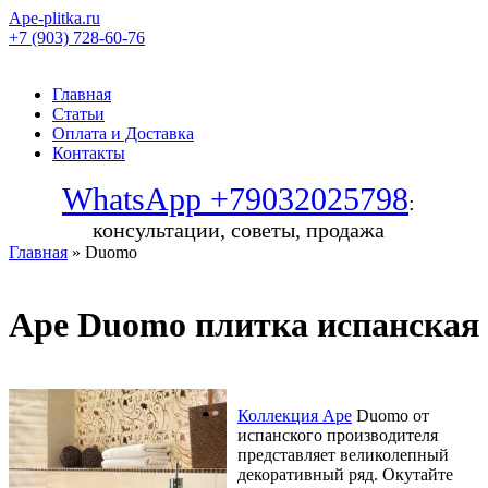
Ape-plitka.ru
+7 (903) 728-60-76
Главная
Статьи
Оплата и Доставка
Контакты
WhatsApp +79032025798
:
консультации, советы, продажа
Главная
» Duomo
Ape Duomo плитка испанская
Коллекция Ape
Duomo от
испанского производителя
представляет великолепный
декоративный ряд. Окутайте