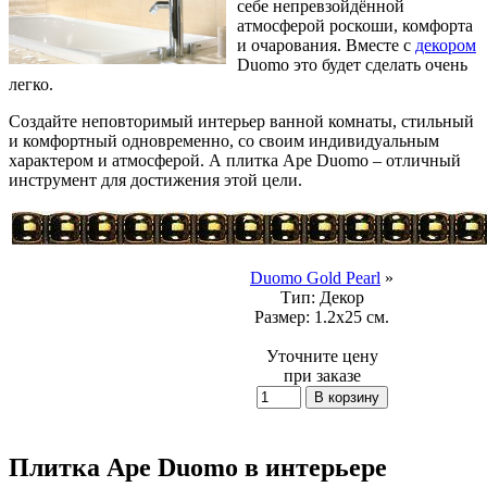
себе непревзойдённой
атмосферой роскоши, комфорта
и очарования. Вместе с
декором
Duomo это будет сделать очень
легко.
Создайте неповторимый интерьер ванной комнаты, стильный
и комфортный одновременно, со своим индивидуальным
характером и атмосферой. А плитка Ape Duomo – отличный
инструмент для достижения этой цели.
Duomo Gold Pearl
»
Тип:
Декор
Размер:
1.2x25 см.
Уточните цену
при заказе
Плитка Ape Duomo в интерьере