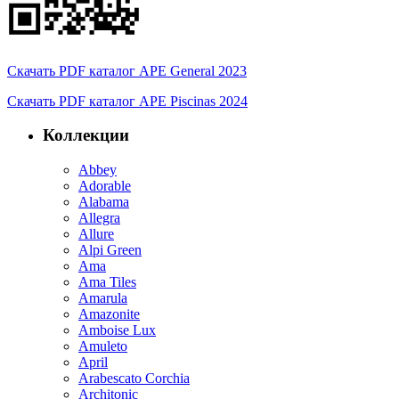
Скачать PDF каталог APE General 2023
Скачать PDF каталог APE Piscinas 2024
Коллекции
Abbey
Adorable
Alabama
Allegra
Allure
Alpi Green
Ama
Ama Tiles
Amarula
Amazonite
Amboise Lux
Amuleto
April
Arabescato Corchia
Architonic