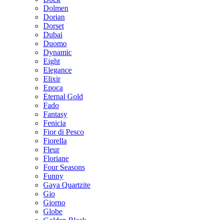
Dolmen
Dorian
Dorset
Dubai
Duomo
Dynamic
Eight
Elegance
Elixir
Epoca
Eternal Gold
Fado
Fantasy
Fenicia
Fior di Pesco
Fiorella
Fleur
Floriane
Four Seasons
Funny
Gaya Quartzite
Gio
Giorno
Globe