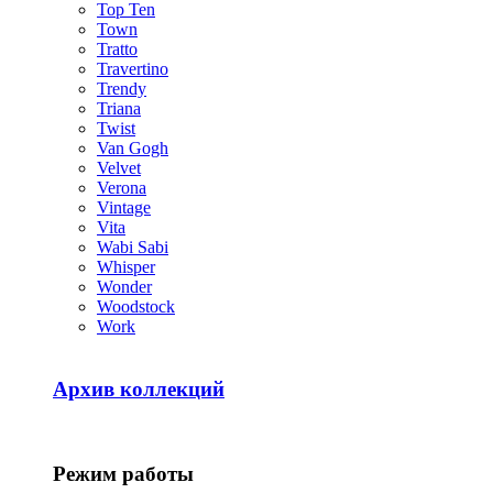
Top Ten
Town
Tratto
Travertino
Trendy
Triana
Twist
Van Gogh
Velvet
Verona
Vintage
Vita
Wabi Sabi
Whisper
Wonder
Woodstock
Work
Архив коллекций
Режим работы