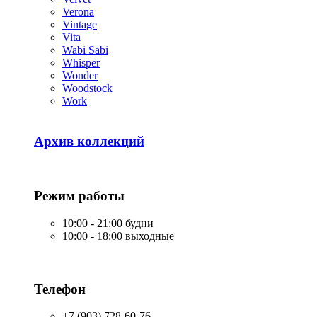
Verona
Vintage
Vita
Wabi Sabi
Whisper
Wonder
Woodstock
Work
Архив коллекций
Режим работы
10:00 - 21:00 будни
10:00 - 18:00 выходные
Телефон
+7 (903) 728-60-76