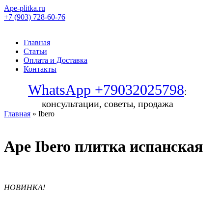
Ape-plitka.ru
+7 (903) 728-60-76
Главная
Статьи
Оплата и Доставка
Контакты
WhatsApp +79032025798
:
консультации, советы, продажа
Главная
» Ibero
Ape Ibero плитка испанская
НОВИНКА!