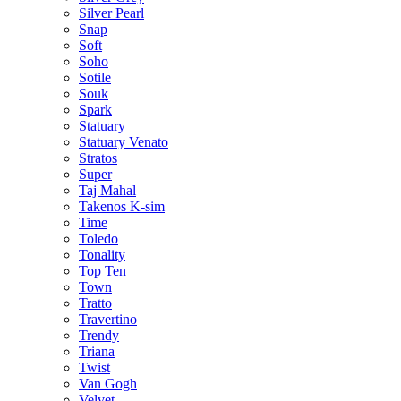
Silver Pearl
Snap
Soft
Soho
Sotile
Souk
Spark
Statuary
Statuary Venato
Stratos
Super
Taj Mahal
Takenos K-sim
Time
Toledo
Tonality
Top Ten
Town
Tratto
Travertino
Trendy
Triana
Twist
Van Gogh
Velvet