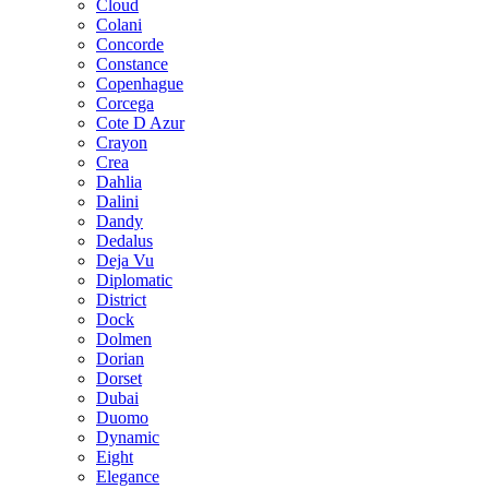
Cloud
Colani
Concorde
Constance
Copenhague
Corcega
Cote D Azur
Crayon
Crea
Dahlia
Dalini
Dandy
Dedalus
Deja Vu
Diplomatic
District
Dock
Dolmen
Dorian
Dorset
Dubai
Duomo
Dynamic
Eight
Elegance