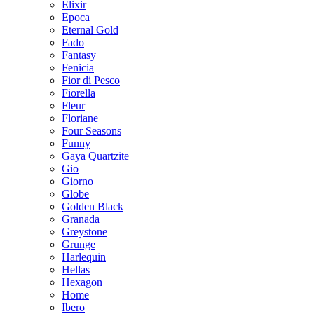
Elixir
Epoca
Eternal Gold
Fado
Fantasy
Fenicia
Fior di Pesco
Fiorella
Fleur
Floriane
Four Seasons
Funny
Gaya Quartzite
Gio
Giorno
Globe
Golden Black
Granada
Greystone
Grunge
Harlequin
Hellas
Hexagon
Home
Ibero