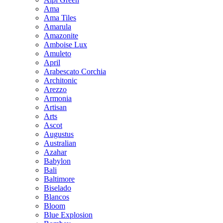
Ama
Ama Tiles
Amarula
Amazonite
Amboise Lux
Amuleto
April
Arabescato Corchia
Architonic
Arezzo
Armonia
Artisan
Arts
Ascot
Augustus
Australian
Azahar
Babylon
Bali
Baltimore
Biselado
Blancos
Bloom
Blue Explosion