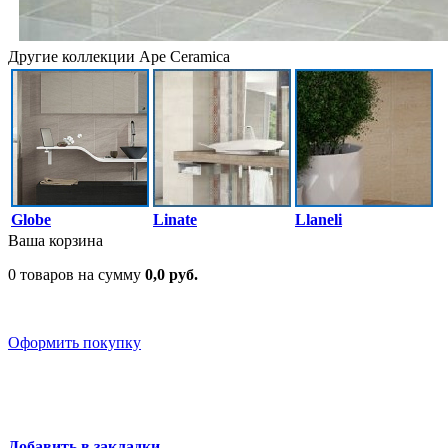
Другие коллекции Ape Ceramica
Globe
Linate
Llaneli
Ваша корзина
0 товаров на сумму
0,0 руб.
Оформить покупку
Добавить в закладки