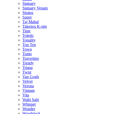
Statuary
Statuary Venato
Stratos
Super
Taj Mahal
Takenos K-sim
Time
Toledo
Tonality
Top Ten
Town
Tratto
Travertino
Trendy
Triana
Twist
Van Gogh
Velvet
Verona
Vintage
Vita
Wabi Sabi
Whisper
Wonder
Woodstock