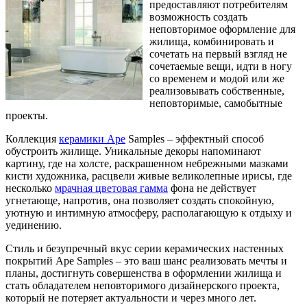
предоставляют потребителям
возможность создать
неповторимое оформление для
жилища, комбинировать и
сочетать на первый взгляд не
сочетаемые вещи, идти в ногу
со временем и модой или же
реализовывать собственные,
неповторимые, самобытные
проекты.
Коллекция
керамики Ape
Samples – эффектный способ
обустроить жилище. Уникальные декоры напоминают
картину, где на холсте, раскрашенном небрежными мазками
кисти художника, расцвели живые великолепные ирисы, где
несколько
мрачная цветовая гамма
фона не действует
угнетающе, напротив, она позволяет создать спокойную,
уютную и интимную атмосферу, располагающую к отдыху и
уединению.
Стиль и безупречный вкус серии керамических настенных
покрытий Ape Samples – это ваш шанс реализовать мечты и
планы, достигнуть совершенства в оформлении жилища и
стать обладателем неповторимого дизайнерского проекта,
который не потеряет актуальности и через много лет.