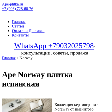
Ape-plitka.ru
+7 (903) 728-60-76
Главная
Статьи
Оплата и Доставка
Контакты
WhatsApp +79032025798
:
консультации, советы, продажа
Главная
» Norway
Ape Norway плитка
испанская
Коллекция керамогранита
Noraway от именитого