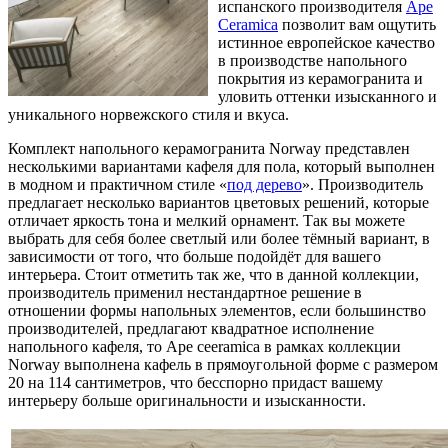
испанского производителя
Ape
Ceramica
позволит вам ощутить
истинное европейское качество
в производстве напольного
покрытия из керамогранита и
уловить оттенки изысканного и
уникального норвежского стиля и вкуса.
Комплект напольного керамогранита Norway представлен
несколькими вариантами кафеля для пола, который выполнен
в модном и практичном стиле «
под дерево
». Производитель
предлагает несколько вариантов цветовых решений, которые
отличает яркость тона и мелкий орнамент. Так вы можете
выбрать для себя более светлый или более тёмный вариант, в
зависимости от того, что больше подойдёт для вашего
интерьера. Стоит отметить так же, что в данной коллекции,
производитель применил нестандартное решение в
отношении формы напольных элементов, если большинство
производителей, предлагают квадратное исполнение
напольного кафеля, то Ape ceeramica в рамках коллекции
Norway выполнена кафель в прямоугольной форме с размером
20 на 114 сантиметров, что бесспорно придаст вашему
интерьеру больше оригинальности и изысканности.