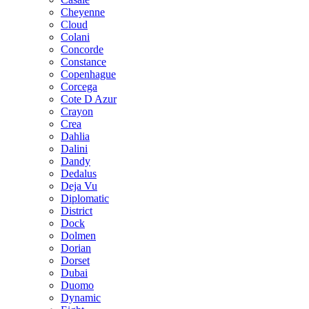
Cheyenne
Cloud
Colani
Concorde
Constance
Copenhague
Corcega
Cote D Azur
Crayon
Crea
Dahlia
Dalini
Dandy
Dedalus
Deja Vu
Diplomatic
District
Dock
Dolmen
Dorian
Dorset
Dubai
Duomo
Dynamic