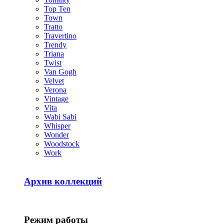
Top Ten
Town
Tratto
Travertino
Trendy
Triana
Twist
Van Gogh
Velvet
Verona
Vintage
Vita
Wabi Sabi
Whisper
Wonder
Woodstock
Work
Архив коллекций
Режим работы