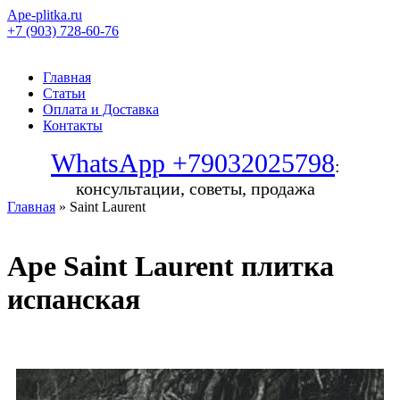
Ape-plitka.ru
+7 (903) 728-60-76
Главная
Статьи
Оплата и Доставка
Контакты
WhatsApp +79032025798
:
консультации, советы, продажа
Главная
» Saint Laurent
Ape Saint Laurent плитка
испанская