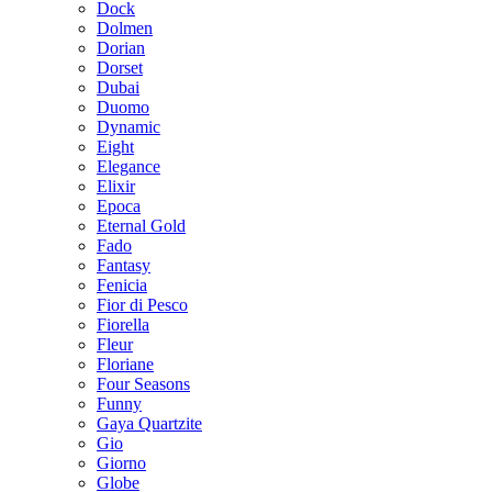
Dock
Dolmen
Dorian
Dorset
Dubai
Duomo
Dynamic
Eight
Elegance
Elixir
Epoca
Eternal Gold
Fado
Fantasy
Fenicia
Fior di Pesco
Fiorella
Fleur
Floriane
Four Seasons
Funny
Gaya Quartzite
Gio
Giorno
Globe