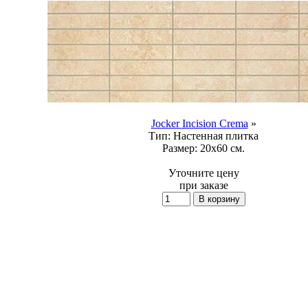
Jocker Incision Crema
»
Тип:
Настенная плитка
Размер:
20x60 см.
Уточните цену
при заказе