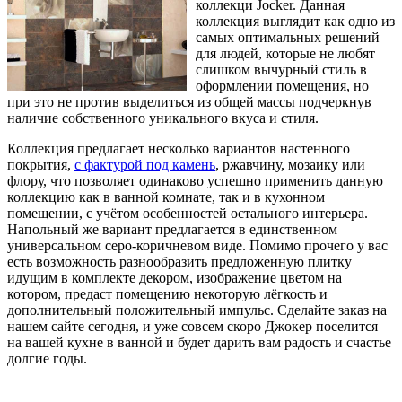
коллекци Jocker. Данная
коллекция выглядит как одно из
самых оптимальных решений
для людей, которые не любят
слишком вычурный стиль в
оформлении помещения, но
при это не против выделиться из общей массы подчеркнув
наличие собственного уникального вкуса и стиля.
Коллекция предлагает несколько вариантов настенного
покрытия,
с фактурой под камень
, ржавчину, мозаику или
флору, что позволяет одинаково успешно применить данную
коллекцию как в ванной комнате, так и в кухонном
помещении, с учётом особенностей остального интерьера.
Напольный же вариант предлагается в единственном
универсальном серо-коричневом виде. Помимо прочего у вас
есть возможность разнообразить предложенную плитку
идущим в комплекте декором, изображение цветом на
котором, предаст помещению некоторую лёгкость и
дополнительный положительный импульс. Сделайте заказ на
нашем сайте сегодня, и уже совсем скоро Джокер поселится
на вашей кухне в ванной и будет дарить вам радость и счастье
долгие годы.