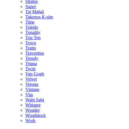
Stratos
Super
Taj Mahal
Takenos K-sim
Time
Toledo
Tonality
Top Ten
Town
Tratto
Travertino
Trendy
Triana
Twist
Van Gogh
Velvet
Verona
Vintage
Vita
Wabi Sabi
Whisper
Wonder
Woodstock
Work