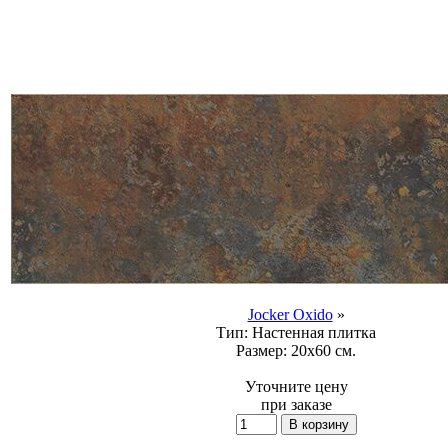
Jocker Oxido
»
Тип:
Настенная плитка
Размер:
20x60 см.
Уточните цену
при заказе