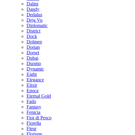
Dalini
Dandy
Dedalus
Deja Vu
Diplomatic
District
Dock
Dolmen
Dorian
Dorset
Dubai
Duomo
Dynamic
Eight
Elegance
Elixir
Epoca
Eternal Gold
Fado
Fantasy
Fenicia
Fior di Pesco
Fiorella
Fleur
Floriane