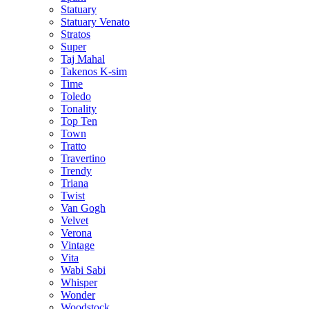
Statuary
Statuary Venato
Stratos
Super
Taj Mahal
Takenos K-sim
Time
Toledo
Tonality
Top Ten
Town
Tratto
Travertino
Trendy
Triana
Twist
Van Gogh
Velvet
Verona
Vintage
Vita
Wabi Sabi
Whisper
Wonder
Woodstock