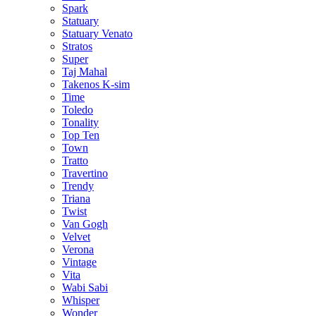
Spark
Statuary
Statuary Venato
Stratos
Super
Taj Mahal
Takenos K-sim
Time
Toledo
Tonality
Top Ten
Town
Tratto
Travertino
Trendy
Triana
Twist
Van Gogh
Velvet
Verona
Vintage
Vita
Wabi Sabi
Whisper
Wonder