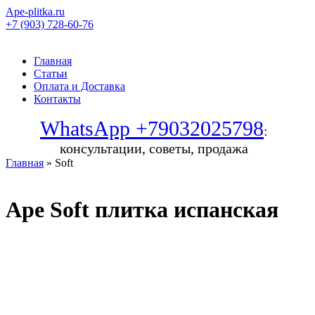
Ape-plitka.ru
+7 (903) 728-60-76
Главная
Статьи
Оплата и Доставка
Контакты
WhatsApp +79032025798
:
консультации, советы, продажа
Главная
» Soft
Ape Soft плитка испанская