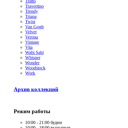
Tratto
Travertino
Trendy
Triana
Twist
Van Gogh
Velvet
Verona
Vintage
Vita
Wabi Sabi
Whisper
Wonder
Woodstock
Work
Архив коллекций
Режим работы
10:00 - 21:00 будни
10:00 - 18:00 выходные