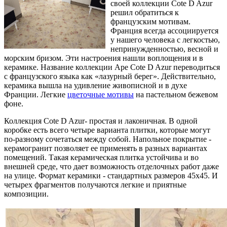
своей коллекции Cote D Azur
решил обратиться к
французским мотивам.
Франция всегда ассоциируется
у нашего человека с легкостью,
непринужденностью, весной и
морским бризом. Эти настроения нашли воплощения и в
керамике. Название коллекции Ape Cote D Azur переводиться
с французского языка как «лазурный берег». Действительно,
керамика вышла на удивление живописной и в духе
Франции. Легкие
цветочные мотивы
на пастельном бежевом
фоне.
Коллекция Cote D Azur- простая и лаконичная. В одной
коробке есть всего четыре варианта плитки, которые могут
по-разному сочетаться между собой. Напольное покрытие -
керамогранит позволяет ее применять в разных вариантах
помещений. Такая керамическая плитка устойчива и во
внешней среде, что дает возможность отделочных работ даже
на улице. Формат керамики - стандартных размеров 45х45. И
четырех фрагментов получаются легкие и приятные
композиции.