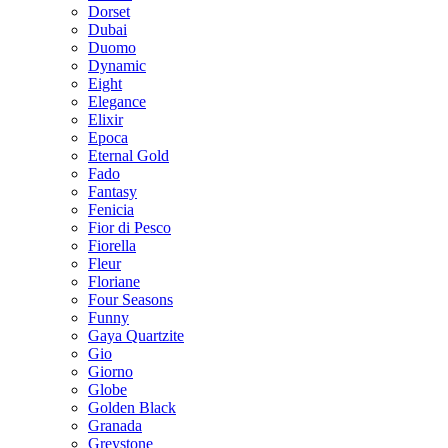
Dorset
Dubai
Duomo
Dynamic
Eight
Elegance
Elixir
Epoca
Eternal Gold
Fado
Fantasy
Fenicia
Fior di Pesco
Fiorella
Fleur
Floriane
Four Seasons
Funny
Gaya Quartzite
Gio
Giorno
Globe
Golden Black
Granada
Greystone