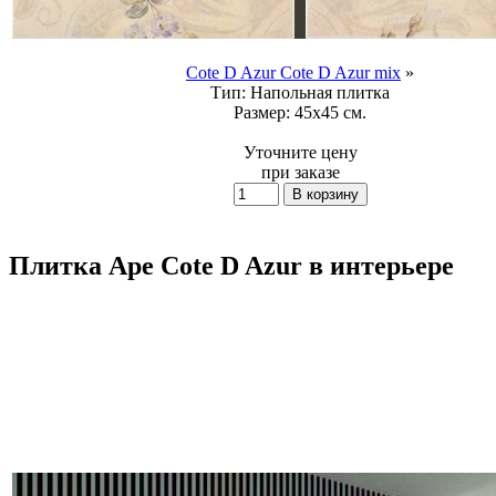
Cote D Azur Cote D Azur mix
»
Тип:
Напольная плитка
Размер:
45x45 см.
Уточните цену
при заказе
Плитка Ape Cote D Azur в интерьере