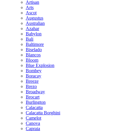
Artisan
Arts
Ascot
Augustus
Australian
Azahar
Babylon
Bali
Baltimore
Biselado
Blancos
Bloom
Blue Explosion
Bombey
Boracay
Breeze
Brezo
Broadway
Brocart
Burlington
Calacatta
Calacatta Borghini
Camelot
Canova
Capraia