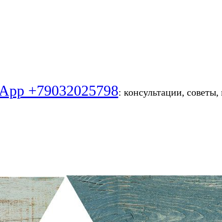
App +79032025798
: консультации, советы,