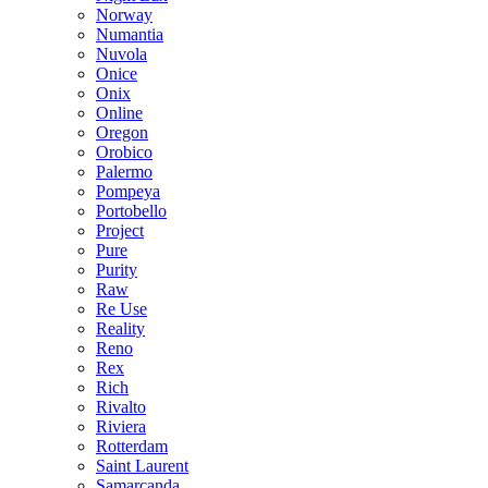
Norway
Numantia
Nuvola
Onice
Onix
Online
Oregon
Orobico
Palermo
Pompeya
Portobello
Project
Pure
Purity
Raw
Re Use
Reality
Reno
Rex
Rich
Rivalto
Riviera
Rotterdam
Saint Laurent
Samarcanda