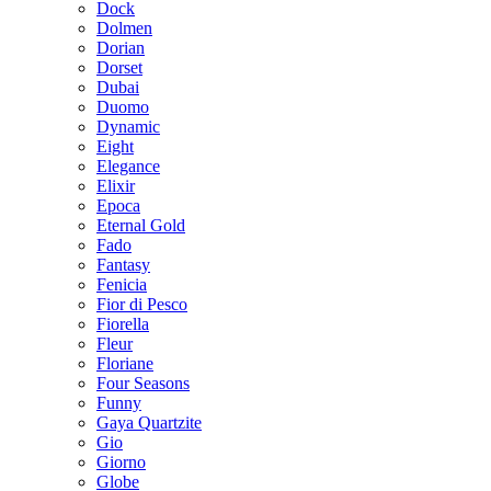
Dock
Dolmen
Dorian
Dorset
Dubai
Duomo
Dynamic
Eight
Elegance
Elixir
Epoca
Eternal Gold
Fado
Fantasy
Fenicia
Fior di Pesco
Fiorella
Fleur
Floriane
Four Seasons
Funny
Gaya Quartzite
Gio
Giorno
Globe