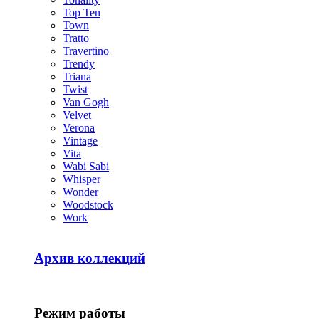
Top Ten
Town
Tratto
Travertino
Trendy
Triana
Twist
Van Gogh
Velvet
Verona
Vintage
Vita
Wabi Sabi
Whisper
Wonder
Woodstock
Work
Архив коллекций
Режим работы