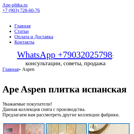
Ape-plitka.ru
+7 (903) 728-60-76
Главная
Статьи
Оплата и Доставка
Контакты
WhatsApp +79032025798
:
консультации, советы, продажа
Главная
» Aspen
Ape Aspen плитка испанская
Уважаемые покупатели!
Данная коллекция снята с производства.
Предлагаем вам рассмотреть другие коллекции фабрики.