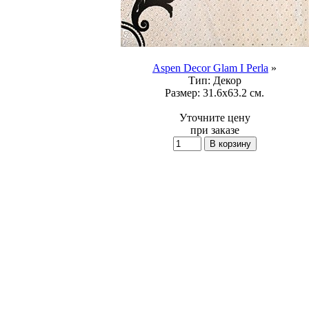
Aspen Decor Glam I Perla
»
Тип:
Декор
Размер:
31.6x63.2 см.
Уточните цену
при заказе