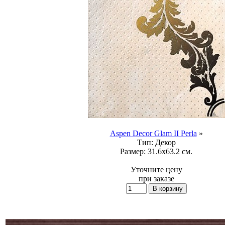
Aspen Decor Glam II Perla
»
Тип:
Декор
Размер:
31.6x63.2 см.
Уточните цену
при заказе