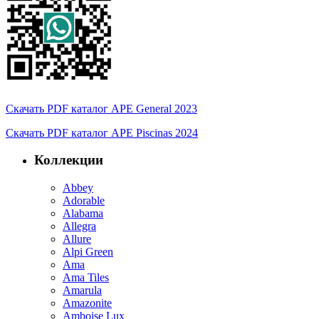
Скачать PDF каталог APE General 2023
Скачать PDF каталог APE Piscinas 2024
Коллекции
Abbey
Adorable
Alabama
Allegra
Allure
Alpi Green
Ama
Ama Tiles
Amarula
Amazonite
Amboise Lux