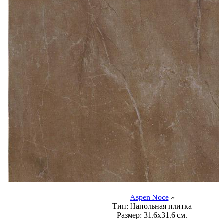
Aspen Noce
»
Тип:
Напольная плитка
Размер:
31.6x31.6 см.