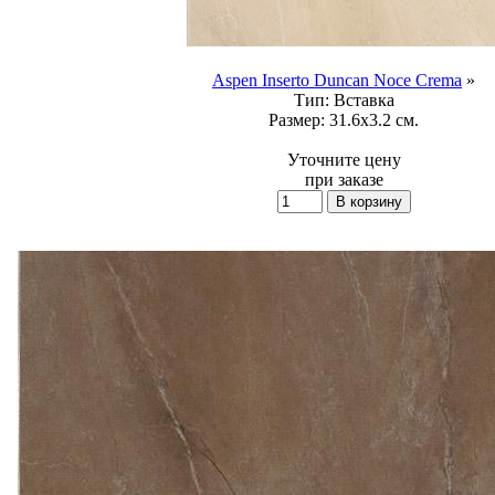
Aspen Inserto Duncan Noce Crema
»
Тип:
Вставка
Размер:
31.6x3.2 см.
Уточните цену
при заказе