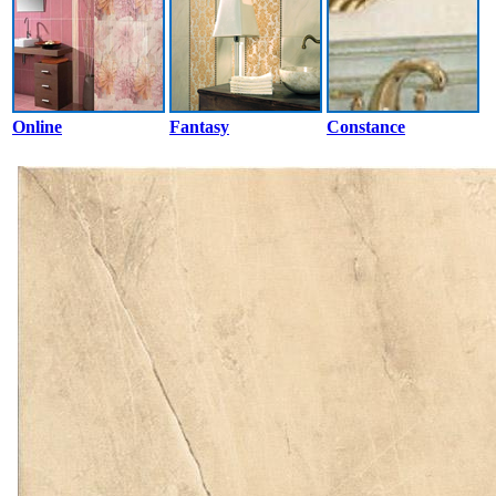
Online
Fantasy
Constance