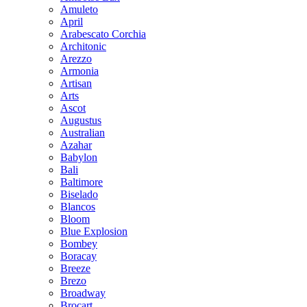
Amuleto
April
Arabescato Corchia
Architonic
Arezzo
Armonia
Artisan
Arts
Ascot
Augustus
Australian
Azahar
Babylon
Bali
Baltimore
Biselado
Blancos
Bloom
Blue Explosion
Bombey
Boracay
Breeze
Brezo
Broadway
Brocart