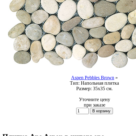
Aspen Pebbles Brown
»
Тип:
Напольная плитка
Размер:
35x35 см.
Уточните цену
при заказе