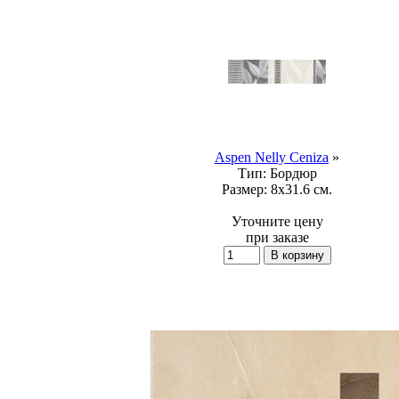
Aspen Nelly Ceniza
»
Тип:
Бордюр
Размер:
8x31.6 см.
Уточните цену
при заказе