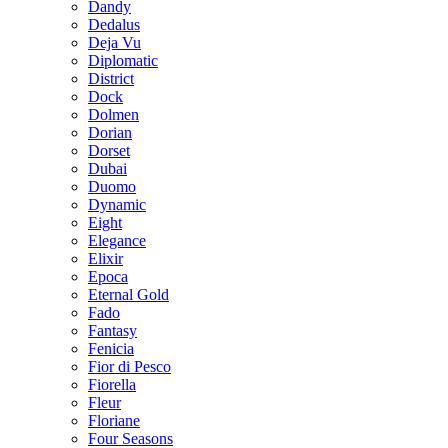
Dandy
Dedalus
Deja Vu
Diplomatic
District
Dock
Dolmen
Dorian
Dorset
Dubai
Duomo
Dynamic
Eight
Elegance
Elixir
Epoca
Eternal Gold
Fado
Fantasy
Fenicia
Fior di Pesco
Fiorella
Fleur
Floriane
Four Seasons