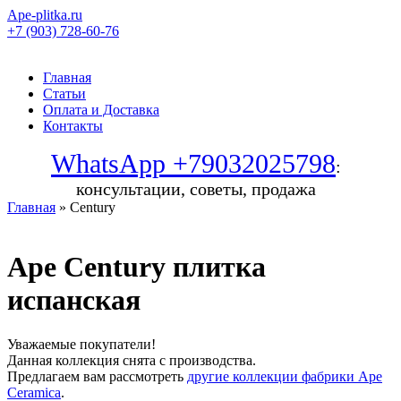
Ape-plitka.ru
+7 (903) 728-60-76
Главная
Статьи
Оплата и Доставка
Контакты
WhatsApp +79032025798
:
консультации, советы, продажа
Главная
» Century
Ape Century плитка
испанская
Уважаемые покупатели!
Данная коллекция снята с производства.
Предлагаем вам рассмотреть
другие коллекции фабрики Ape
Ceramica
.