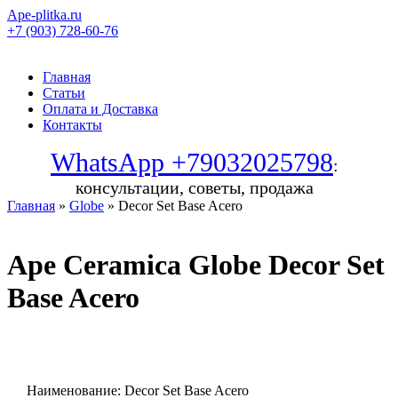
Ape-plitka.ru
+7 (903) 728-60-76
Главная
Статьи
Оплата и Доставка
Контакты
WhatsApp +79032025798
:
консультации, советы, продажа
Главная
»
Globe
» Decor Set Base Acero
Ape Ceramica Globe Decor Set
Base Acero
Наименование:
Decor Set Base Acero