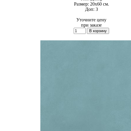
Размер:
20x60 см.
Доп:
3
Уточните цену
при заказе