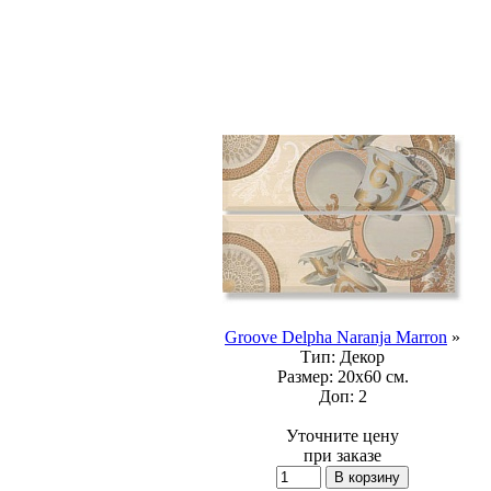
Groove Delpha Naranja Marron
»
Тип:
Декор
Размер:
20x60 см.
Доп:
2
Уточните цену
при заказе