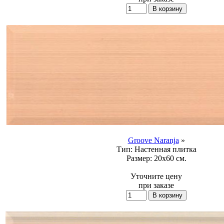
Groove Naranja
»
Тип:
Настенная плитка
Размер:
20x60 см.
Уточните цену
при заказе