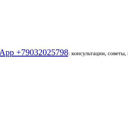
App +79032025798
: консультации, советы,