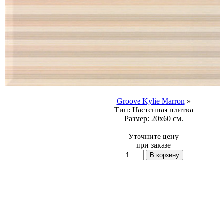
Groove Kylie Marron
»
Тип:
Настенная плитка
Размер:
20x60 см.
Уточните цену
при заказе