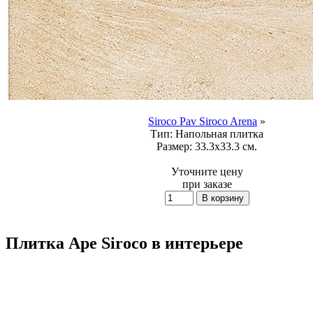
Siroco Pav Siroco Arena
»
Тип:
Напольная плитка
Размер:
33.3x33.3 см.
Уточните цену
при заказе
Плитка Ape Siroco в интерьере