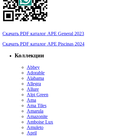
Скачать PDF каталог APE General 2023
Скачать PDF каталог APE Piscinas 2024
Коллекции
Abbey
Adorable
Alabama
Allegra
Allure
Alpi Green
Ama
Ama Tiles
Amarula
Amazonite
Amboise Lux
Amuleto
April