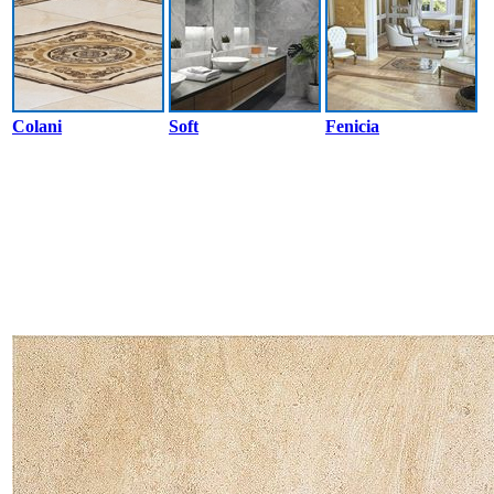
Colani
Soft
Fenicia