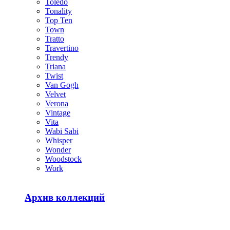
Toledo
Tonality
Top Ten
Town
Tratto
Travertino
Trendy
Triana
Twist
Van Gogh
Velvet
Verona
Vintage
Vita
Wabi Sabi
Whisper
Wonder
Woodstock
Work
Архив коллекций