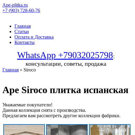
Ape-plitka.ru
+7 (903) 728-60-76
Главная
Статьи
Оплата и Доставка
Контакты
WhatsApp +79032025798
:
консультации, советы, продажа
Главная
» Siroco
Ape Siroco плитка испанская
Уважаемые покупатели!
Данная коллекция снята с производства.
Предлагаем вам рассмотреть другие коллекции фабрики.