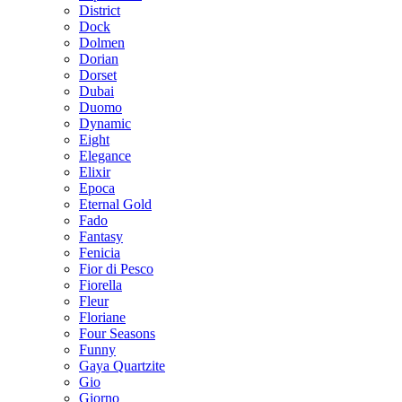
District
Dock
Dolmen
Dorian
Dorset
Dubai
Duomo
Dynamic
Eight
Elegance
Elixir
Epoca
Eternal Gold
Fado
Fantasy
Fenicia
Fior di Pesco
Fiorella
Fleur
Floriane
Four Seasons
Funny
Gaya Quartzite
Gio
Giorno